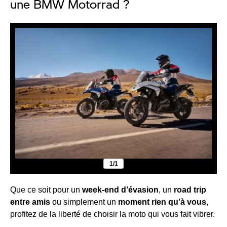
une BMW Motorrad ?
1/1
Que ce soit pour un
week-end d’évasion
, un
road trip
entre amis
ou simplement un
moment rien qu’à vous
,
profitez de la liberté de choisir la moto qui vous fait vibrer.