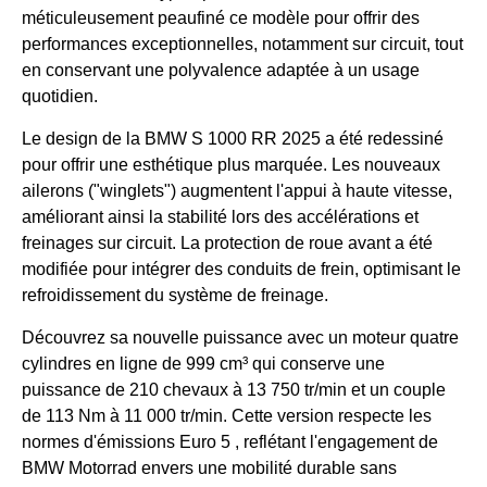
méticuleusement peaufiné ce modèle pour offrir des
performances exceptionnelles, notamment sur circuit, tout
en conservant une polyvalence adaptée à un usage
quotidien.​
Le design de la BMW S 1000 RR 2025 a été redessiné
pour offrir une esthétique plus marquée. Les nouveaux
ailerons ("winglets") augmentent l'appui à haute vitesse,
améliorant ainsi la stabilité lors des accélérations et
freinages sur circuit. La protection de roue avant a été
modifiée pour intégrer des conduits de frein, optimisant le
refroidissement du système de freinage.
Découvrez sa nouvelle puissance avec un moteur quatre
cylindres en ligne de 999 cm³ qui conserve une
puissance de 210 chevaux à 13 750 tr/min et un couple
de 113 Nm à 11 000 tr/min. Cette version respecte les
normes d'émissions Euro 5 , reflétant l'engagement de
BMW Motorrad envers une mobilité durable sans