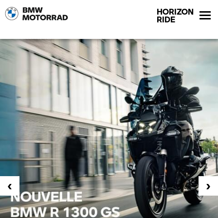
HORIZON
RIDE
‹
›