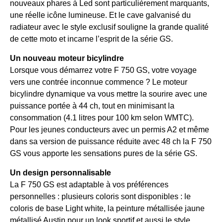
nouveaux phares à Led sont particulièrement marquants,
une réelle icône lumineuse. Et le cave galvanisé du
radiateur avec le style exclusif souligne la grande qualité
de cette moto et incarne l’esprit de la série GS.
Un nouveau moteur bicylindre
Lorsque vous démarrez votre F 750 GS, votre voyage
vers une contrée inconnue commence ? Le moteur
bicylindre dynamique va vous mettre la sourire avec une
puissance portée à 44 ch, tout en minimisant la
consommation (4.1 litres pour 100 km selon WMTC).
Pour les jeunes conducteurs avec un permis A2 et même
dans sa version de puissance réduite avec 48 ch la F 750
GS vous apporte les sensations pures de la série GS.
Un design personnalisable
La F 750 GS est adaptable à vos préférences
personnelles : plusieurs coloris sont disponibles : le
coloris de base Light white, la peinture métallisée jaune
métallisé Austin pour un look sportif et aussi le style