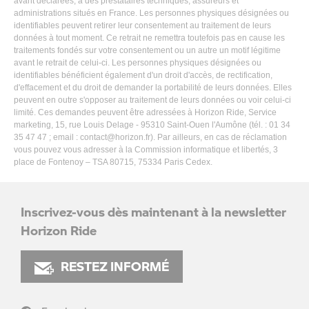
avant déclarées, à des prestataires techniques, assureurs et
administrations situés en France. Les personnes physiques désignées ou
identifiables peuvent retirer leur consentement au traitement de leurs
données à tout moment. Ce retrait ne remettra toutefois pas en cause les
traitements fondés sur votre consentement ou un autre un motif légitime
avant le retrait de celui-ci. Les personnes physiques désignées ou
identifiables bénéficient également d'un droit d'accès, de rectification,
d'effacement et du droit de demander la portabilité de leurs données. Elles
peuvent en outre s'opposer au traitement de leurs données ou voir celui-ci
limité. Ces demandes peuvent être adressées à Horizon Ride, Service
marketing, 15, rue Louis Delage - 95310 Saint-Ouen l'Aumône (tél. : 01 34
35 47 47 ; email :
contact@horizon.fr
). Par ailleurs, en cas de réclamation
vous pouvez vous adresser à la Commission informatique et libertés, 3
place de Fontenoy – TSA 80715, 75334 Paris Cedex.
Inscrivez-vous dès maintenant à la newsletter
Horizon Ride
RESTEZ INFORMÉ