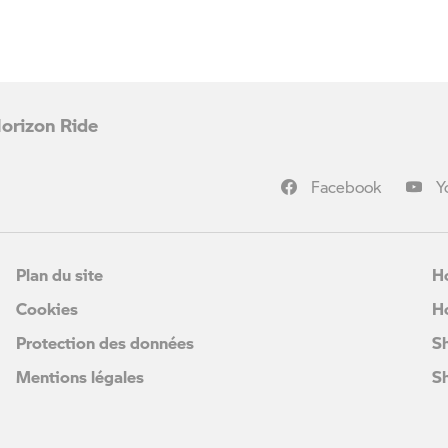
Horizon Ride
Facebook
Y
Plan du site
H
Cookies
H
Protection des données
S
Mentions légales
S