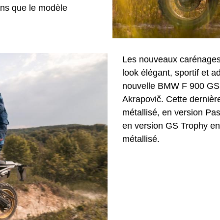
ins que le modèle
Les nouveaux carénages
look élégant, sportif et 
nouvelle BMW F 900 GS es
Akrapovič. Cette dernière
métallisé, en version Pa
en version GS Trophy en 
métallisé.