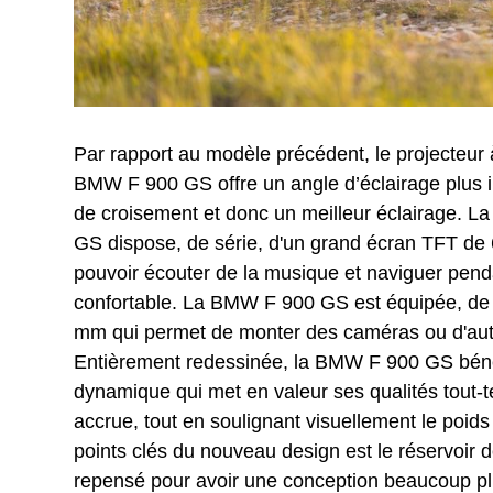
Par rapport au modèle précédent, le projecteur 
BMW F 900 GS offre un angle d’éclairage plus i
de croisement et donc un meilleur éclairage. 
GS dispose, de série, d'un grand écran TFT de 
pouvoir écouter de la musique et naviguer penda
confortable. La BMW F 900 GS est équipée, de 
mm qui permet de monter des caméras ou d'autr
Entièrement redessinée, la BMW F 900 GS béné
dynamique qui met en valeur ses qualités tout-ter
accrue, tout en soulignant visuellement le poids
points clés du nouveau design est le réservoir 
repensé pour avoir une conception beaucoup pl