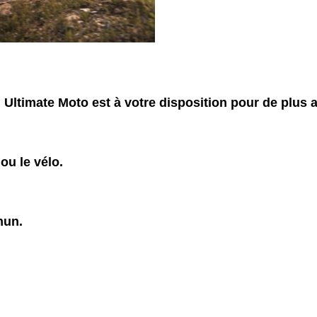
 Ultimate Moto est à votre disposition pour de plu
 ou le vélo.
mmun.