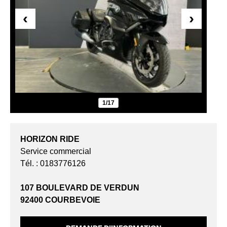
‹
›
1/17
HORIZON RIDE
Service commercial
Tél. : 0183776126
107 BOULEVARD DE VERDUN
92400 COURBEVOIE