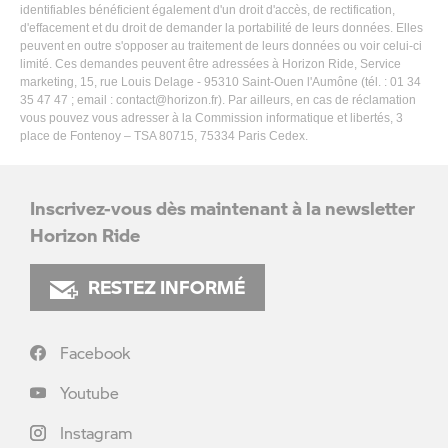
identifiables bénéficient également d'un droit d'accès, de rectification,
d'effacement et du droit de demander la portabilité de leurs données. Elles
peuvent en outre s'opposer au traitement de leurs données ou voir celui-ci
limité. Ces demandes peuvent être adressées à Horizon Ride, Service
marketing, 15, rue Louis Delage - 95310 Saint-Ouen l'Aumône (tél. : 01 34
35 47 47 ; email :
contact@horizon.fr
). Par ailleurs, en cas de réclamation
vous pouvez vous adresser à la Commission informatique et libertés, 3
place de Fontenoy – TSA 80715, 75334 Paris Cedex.
Inscrivez-vous dès maintenant à la newsletter
Horizon Ride
RESTEZ INFORMÉ
Facebook
Youtube
Instagram