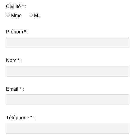
Civilité * :
Mme
M.
Prénom * :
Nom * :
Email * :
Téléphone
*
: