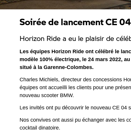
Soirée de lancement CE 04
Horizon Ride a eu le plaisir de cé
Les équipes Horizon Ride ont célébré le la
modèle 100% électrique, le 24 mars 2022, au 
situé à la Garenne-Colombes.
Charles Michiels, directeur des concessions Hor
équipes ont accueilli les clients pour une présen
nouveau scooter BMW.
Les invités ont pu découvrir le nouveau CE 04 
Nos convives ont aussi pu échanger avec les co
cocktail dinatoire.