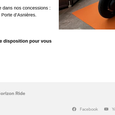
e dans nos concessions :
 Porte d’Asnières.
e disposition pour vous
Horizon Ride
Facebook
Y