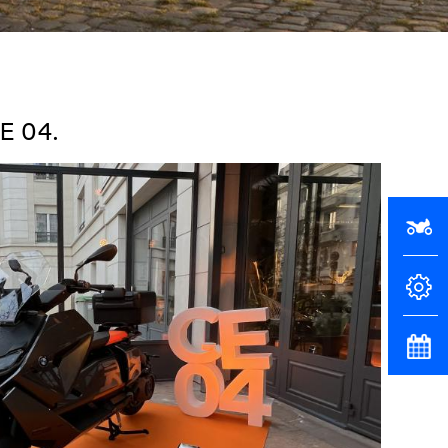
CE 04.