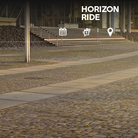
HORIZON
RIDE