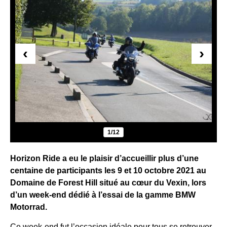
‹
›
1/12
Horizon Ride a eu le plaisir d’accueillir plus d’une
centaine de participants les 9 et 10 octobre 2021 au
Domaine de Forest Hill situé au cœur du Vexin, lors
d’un week-end dédié à l’essai de la gamme BMW
Motorrad.
Ce week-end fut l’occasion idéale pour tous se retrouver