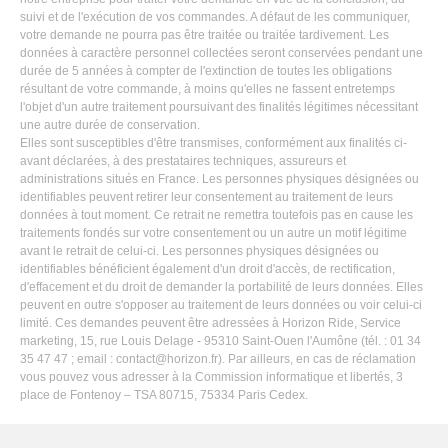
suivi et de l'exécution de vos commandes. A défaut de les communiquer,
votre demande ne pourra pas être traitée ou traitée tardivement. Les
données à caractère personnel collectées seront conservées pendant une
durée de 5 années à compter de l'extinction de toutes les obligations
résultant de votre commande, à moins qu'elles ne fassent entretemps
l'objet d'un autre traitement poursuivant des finalités légitimes nécessitant
une autre durée de conservation.
Elles sont susceptibles d'être transmises, conformément aux finalités ci-
avant déclarées, à des prestataires techniques, assureurs et
administrations situés en France. Les personnes physiques désignées ou
identifiables peuvent retirer leur consentement au traitement de leurs
données à tout moment. Ce retrait ne remettra toutefois pas en cause les
traitements fondés sur votre consentement ou un autre un motif légitime
avant le retrait de celui-ci. Les personnes physiques désignées ou
identifiables bénéficient également d'un droit d'accès, de rectification,
d'effacement et du droit de demander la portabilité de leurs données. Elles
peuvent en outre s'opposer au traitement de leurs données ou voir celui-ci
limité. Ces demandes peuvent être adressées à Horizon Ride, Service
marketing, 15, rue Louis Delage - 95310 Saint-Ouen l'Aumône (tél. : 01 34
35 47 47 ; email :
contact@horizon.fr
). Par ailleurs, en cas de réclamation
vous pouvez vous adresser à la Commission informatique et libertés, 3
place de Fontenoy – TSA 80715, 75334 Paris Cedex.