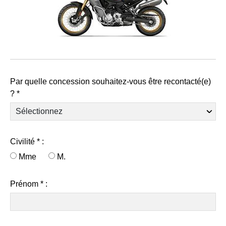
Par quelle concession souhaitez-vous être recontacté(e)
? *
Civilité * :
Mme
M.
Prénom * :