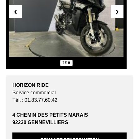
‹
›
1/18
HORIZON RIDE
Service commercial
Tél. : 01.83.77.60.42
4 CHEMIN DES PETITS MARAIS
92230 GENNEVILLIERS