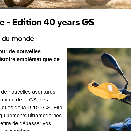
- Edition 40 years GS
te du monde
pour de nouvelles
histoire emblématique de
 de nouvelles aventures.
atique de la GS. Les
niques de la R 100 GS. Elle
 équipements ultramodernes.
ttra de dépasser vos