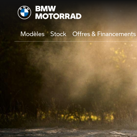
Modèles
Stock
Offres & Financements