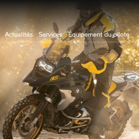
Actualités
Services
Équipement du pilote