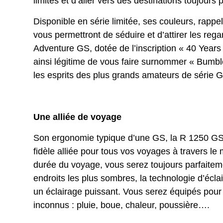
limites et d’aller vers des destinations toujours 
Disponible en série limitée, ses couleurs, rappe
vous permettront de séduire et d’attirer les reg
Adventure GS, dotée de l’inscription « 40 Years
ainsi légitime de vous faire surnommer « Bumb
les esprits des plus grands amateurs de série 
Une alliée de voyage
Son ergonomie typique d’une GS, la R 1250 GS 
fidèle alliée pour tous vos voyages à travers le
durée du voyage, vous serez toujours parfaitem
endroits les plus sombres, la technologie d’écl
un éclairage puissant. Vous serez équipés pour a
inconnus : pluie, boue, chaleur, poussière….