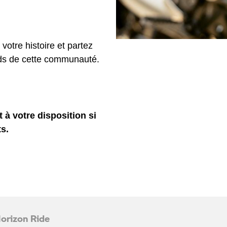
otre histoire et partez
rds de cette communauté.
 à votre disposition si
s.
Horizon Ride